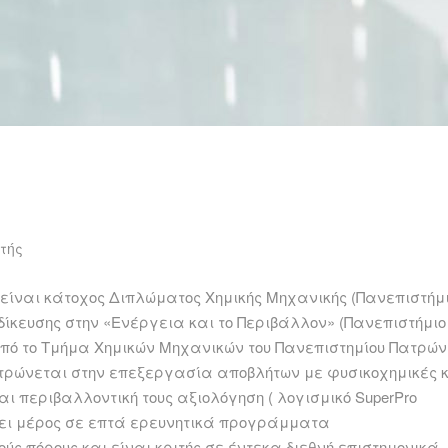
τής
 είναι κάτοχος Διπλώματος Χημικής Μηχανικής (Πανεπιστήμ
δίκευσης στην «Ενέργεια και το Περιβάλλον» (Πανεπιστήμιο
από το Τμήμα Χημικών Μηχανικών του Πανεπιστημίου Πατρών
εντρώνεται στην επεξεργασία αποβλήτων με φυσικοχημικές 
και περιβαλλοντική τους αξιολόγηση ( λογισμικό SuperPro
λάβει μέρος σε επτά ερευνητικά προγράμματα
ς πόρους και είναι κριτής σε έντεκα διεθνή επιστημονικά