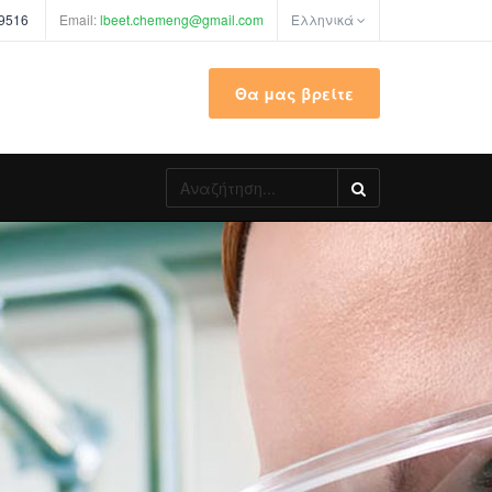
69516
Email:
lbeet.chemeng@gmail.com
Ελληνικά
Θα μας βρείτε
Αναζήτηση...